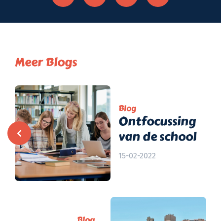
Meer Blogs
Blog
Ontfocussing
van de school
15-02-2022
Blog