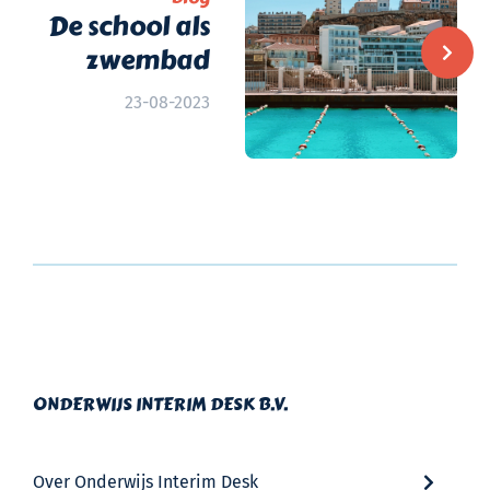
De school als
zwembad
23-08-2023
ONDERWIJS INTERIM DESK B.V.
Over Onderwijs Interim Desk