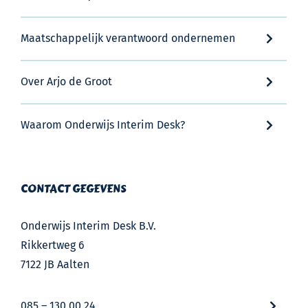
Maatschappelijk verantwoord ondernemen
Over Arjo de Groot
Waarom Onderwijs Interim Desk?
CONTACT GEGEVENS
Onderwijs Interim Desk B.V.
Rikkertweg 6
7122 JB Aalten
085 – 130 00 24