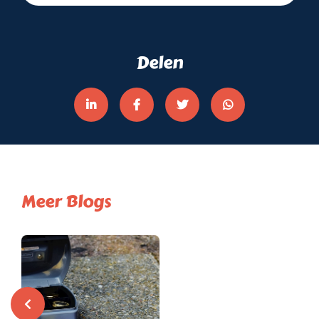
Delen
Meer Blogs