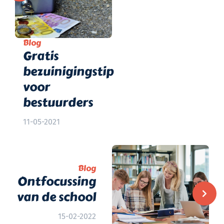
Blog
Gratis
bezuinigingstip
voor
bestuurders
11-05-2021
Blog
Ontfocussing
van de school
15-02-2022