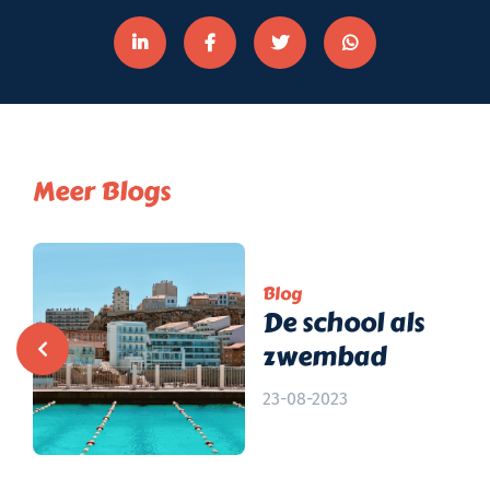
Meer Blogs
Blog
De school als
zwembad
23-08-2023