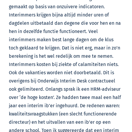
gemaakt op basis van onzuivere indicatoren.
Interimmers krijgen bijna altijd minder uren of
dagdelen uitbetaald dan degene die voor hen en na
hen in dezelfde functie functioneert. Veel
interimmers maken best lange dagen om de klus
toch geklaard te krijgen. Dat is niet erg, maar in zo’n
berekening is het wel redelijk om mee te nemen.
Interimmers kosten bij ziekte of calamiteiten niets.
Ook de vakanties worden niet doorbetaald. Dit is
overigens bij Onderwijs Interim Desk contractueel
ook gelimiteerd. Onlangs sprak ik een HRM-adviseur
over ‘de hoge kosten’. Ze hadden twee maal een half
jaar een interim ib’er ingehuurd. De redenen waren:
kwaliteitsvraagstukken (een slecht functionerende
directeur) en het uitvallen van een ib’er op een
andere school. Toen ik suggereerde dat een interim