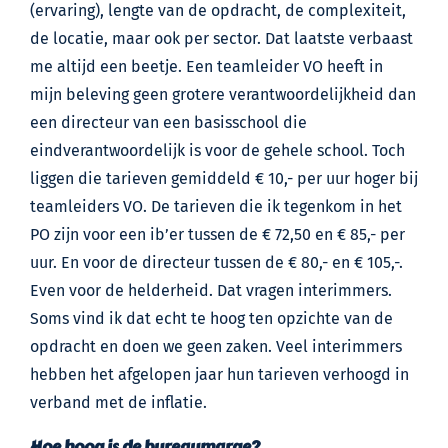
(ervaring), lengte van de opdracht, de complexiteit,
de locatie, maar ook per sector. Dat laatste verbaast
me altijd een beetje. Een teamleider VO heeft in
mijn beleving geen grotere verantwoordelijkheid dan
een directeur van een basisschool die
eindverantwoordelijk is voor de gehele school. Toch
liggen die tarieven gemiddeld € 10,- per uur hoger bij
teamleiders VO. De tarieven die ik tegenkom in het
PO zijn voor een ib’er tussen de € 72,50 en € 85,- per
uur. En voor de directeur tussen de € 80,- en € 105,-.
Even voor de helderheid. Dat vragen interimmers.
Soms vind ik dat echt te hoog ten opzichte van de
opdracht en doen we geen zaken. Veel interimmers
hebben het afgelopen jaar hun tarieven verhoogd in
verband met de inflatie.
Hoe hoog is de bureaumarge?