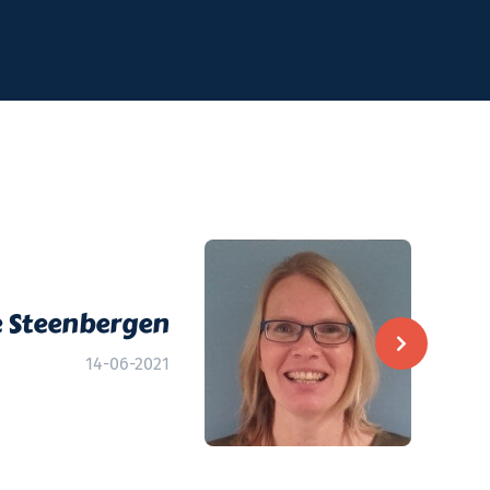
 Steenbergen
14-06-2021