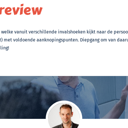
 review
 welke vanuit verschillende invalshoeken kijkt naar de pers
rjo!) met voldoende aanknopingspunten. Diepgang om van daar
ling!