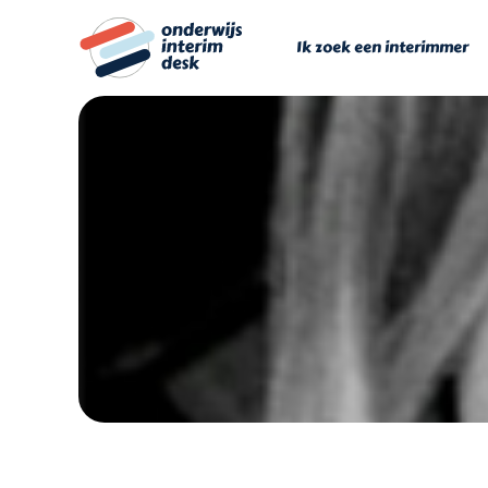
Ga
naar
Ik zoek een interimmer
inhoud