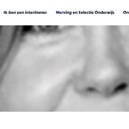
Ik ben een interimmer
Werving en Selectie Onderwijs
Ond