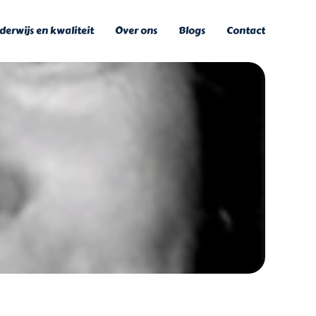
erwijs en kwaliteit
Over ons
Blogs
Contact