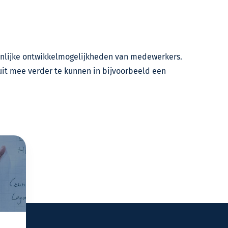
oonlijke ontwikkelmogelijkheden van medewerkers.
uit mee verder te kunnen in bijvoorbeeld een