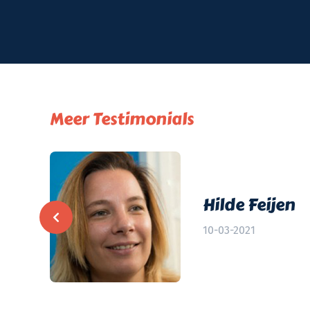
Meer Testimonials
Hilde Feijen
10-03-2021