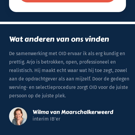
Wat anderen van ons vinden
De samenwerking met OID ervaar ik als erg kundig en
I
prettig. Arjo is betrokken, open, professioneel en
O
realistisch. Hij maakt echt waar wat hij toe zegt, zowel
m
aan de opdrachtgever als aan mijzelf. Door de gedegen
werving- en selectieprocedure zorgt OID voor de juiste
persoon op de juiste plek.
Wilma van Maarschalkerweerd
interim IB’er