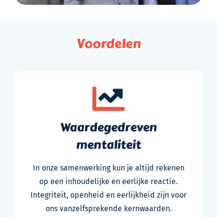
Voordelen
Waardegedreven
mentaliteit
In onze samenwerking kun je altijd rekenen
op een inhoudelijke en eerlijke reactie.
Integriteit, openheid en eerlijkheid zijn voor
ons vanzelfsprekende kernwaarden.