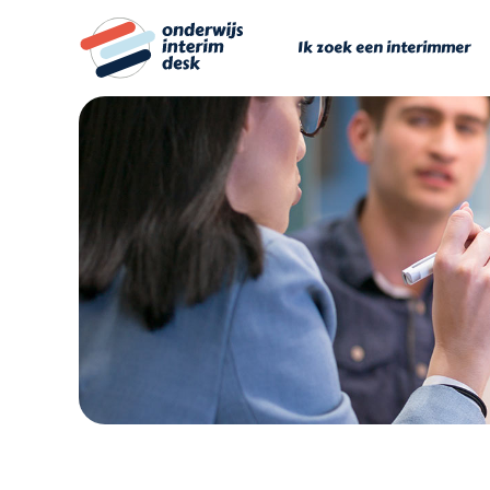
Ga
naar
Ik zoek een interimmer
inhoud