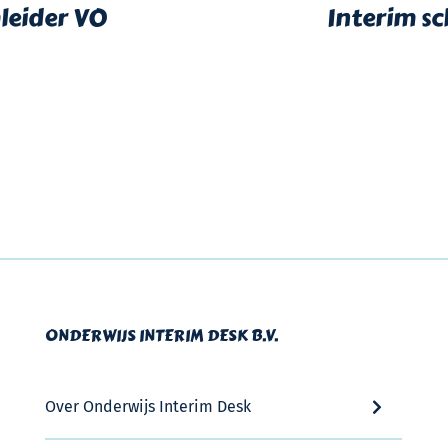
leider VO
Interim sc
ONDERWIJS INTERIM DESK B.V.
Over Onderwijs Interim Desk