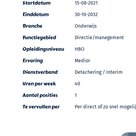
Startdatum
15-08-2021
Einddatum
30-10-2032
Branche
Onderwijs
Functiegebied
Directie/management
Opleidingsniveau
HBO
Ervaring
Medior
Dienstverband
Detachering / Interim
Uren per week
40
Aantal posities
1
Te vervullen per
Per direct of zo snel mogeli