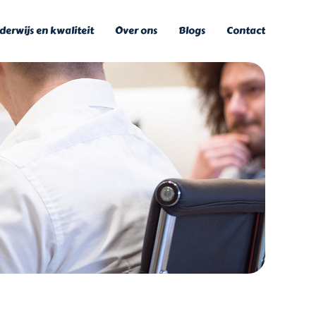
erwijs en kwaliteit
Over ons
Blogs
Contact