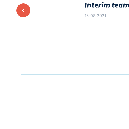
Interim team
15-08-2021