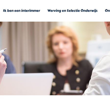
Ik ben een interimmer
Werving en Selectie Onderwijs
Ond