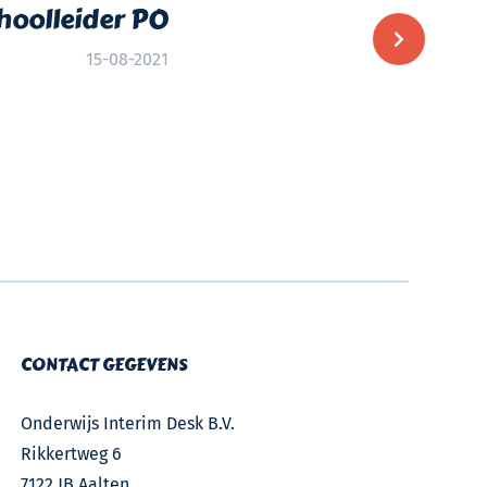
hoolleider PO
15-08-2021
CONTACT GEGEVENS
Onderwijs Interim Desk B.V.
Rikkertweg 6
7122 JB Aalten