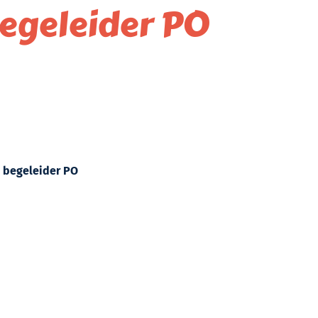
begeleider PO
n begeleider PO