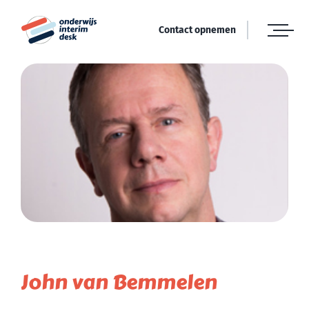
Ga
naar
Contact opnemen
inhoud
John van Bemmelen